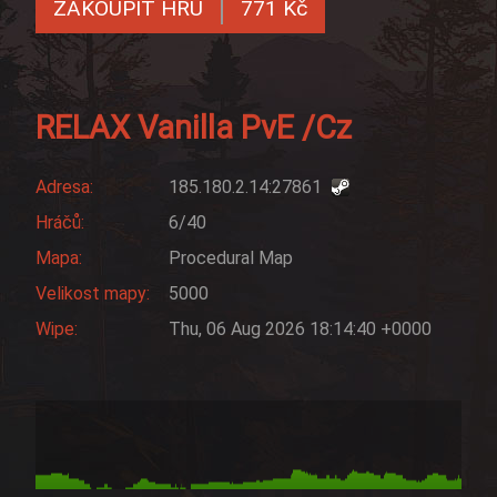
ZAKOUPIT HRU
771 Kč
RELAX Vanilla PvE /Cz
Adresa:
185.180.2.14:27861
Hráčů:
6/40
Mapa:
Procedural Map
Velikost mapy:
5000
Wipe:
Thu, 06 Aug 2026 18:14:40 +0000