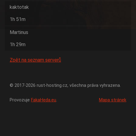
kaktotak
1h 51m
Martinus
1h 29m
Zpět na seznam serverů
© 2017-2026 rust-hosting.cz, všechna práva vyhrazena.
Provozuje
FakaHeda.eu
.
Mapa stránek